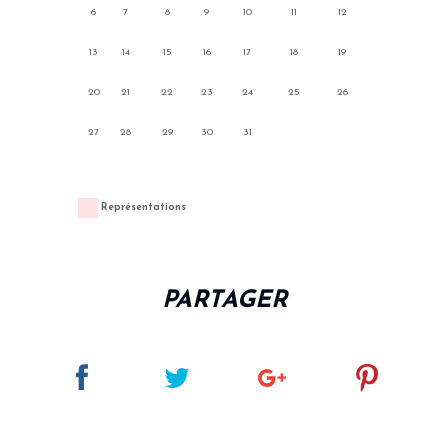
6
7
8
9
10
11
12
13
14
15
16
17
18
19
20
21
22
23
24
25
26
27
28
29
30
31
Représentations
PARTAGER